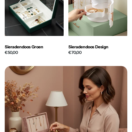
Sieradendoos Groen
Sieradendoos Design
€50,00
€70,00