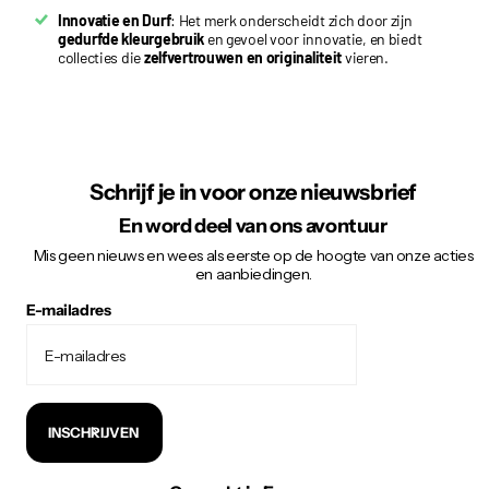
Innovatie en Durf
: Het merk onderscheidt zich door zijn
gedurfde kleurgebruik
en gevoel voor innovatie, en biedt
collecties die
zelfvertrouwen en originaliteit
vieren.
Schrijf je in voor onze nieuwsbrief
En word deel van ons avontuur
Mis geen nieuws en wees als eerste op de hoogte van onze acties
en aanbiedingen.
E-mailadres
INSCHRIJVEN