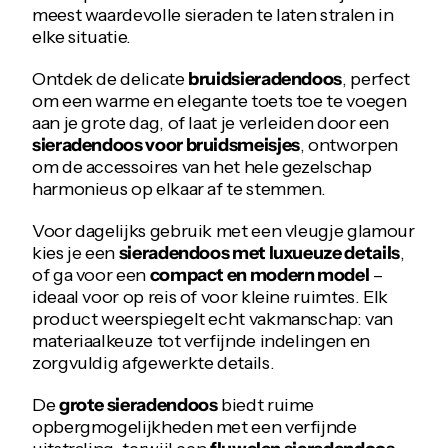
meest waardevolle sieraden te laten stralen in
elke situatie.
Ontdek de delicate
bruidsieradendoos
, perfect
om een warme en elegante toets toe te voegen
aan je grote dag, of laat je verleiden door een
sieradendoos voor bruidsmeisjes
, ontworpen
om de accessoires van het hele gezelschap
harmonieus op elkaar af te stemmen.
Voor dagelijks gebruik met een vleugje glamour
kies je een
sieradendoos met luxueuze details
,
of ga voor een
compact en modern model
–
ideaal voor op reis of voor kleine ruimtes. Elk
product weerspiegelt echt vakmanschap: van
materiaalkeuze tot verfijnde indelingen en
zorgvuldig afgewerkte details.
De
grote sieradendoos
biedt ruime
opbergmogelijkheden met een verfijnde