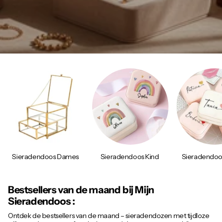
Sieradendoos Dames
Sieradendoos Kind
Sieradendoo
Bestsellers van de maand bij Mijn
Sieradendoos :
Ontdek de bestsellers van de maand – sieradendozen met tijdloze