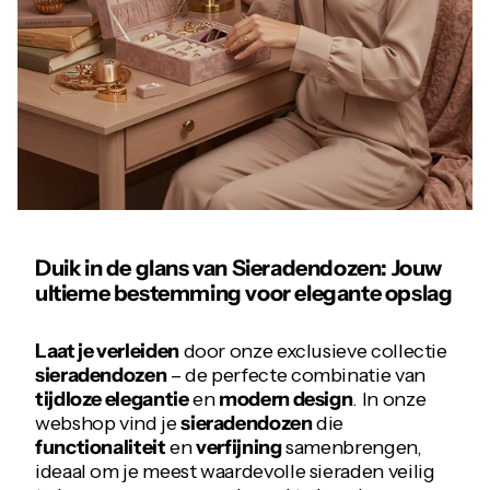
Duik in de glans van Sieradendozen: Jouw
ultieme bestemming voor elegante opslag
Laat je verleiden
door onze exclusieve collectie
sieradendozen
– de perfecte combinatie van
tijdloze elegantie
en
modern design
. In onze
webshop vind je
sieradendozen
die
functionaliteit
en
verfijning
samenbrengen,
ideaal om je meest waardevolle sieraden veilig