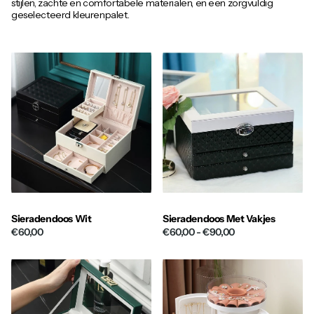
stijlen, zachte en comfortabele materialen, en een zorgvuldig
geselecteerd kleurenpalet.
Sieradendoos Wit
Sieradendoos Met Vakjes
€60,00
€60,00
- €90,00