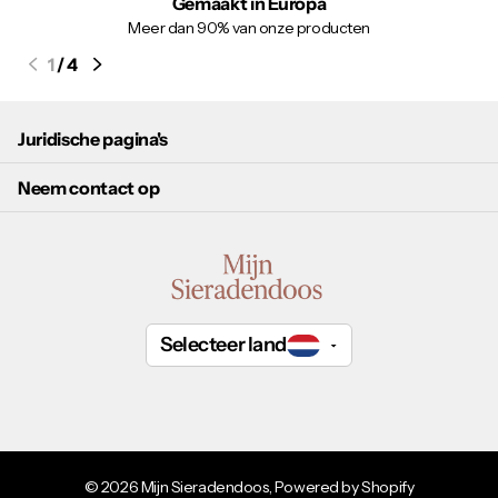
Gemaakt in Europa
Meer dan 90% van onze producten
1
/
4
Juridische pagina's
Neem contact op
Selecteer land
©
2026
Mijn Sieradendoos, Powered by Shopify